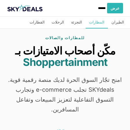
عرض
الطيران
المطارات
التجزئة
الرحلات
القطارات
للمطارات والصالات
مكّن أصحاب الامتيازات بـ
Shoppertainment
امنح تجّار السوق الحرة لديك منصة رقمية قوية.
SKYdeals تجلب e-commerce وتجارب
التسوق التفاعلية لتعزيز المبيعات وتفاعل
المسافرين.