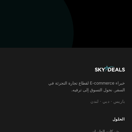
خبراء E-commerce لقطاع تجارة التجزئة في
السفر. نحول التسوق إلى ترفيه.
باريس · دبي · لندن
الحلول
شركات الطيران