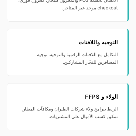
الاتصال بأنظمة POS والمخزون للتجّار. مخزون فوري،
checkout موحد عبر المتاجر.
التوجيه واللافتات
التكامل مع اللافتات الرقمية والتوجيه. توجيه
المسافرين للتجّار المشاركين.
الولاء و FFPS
الربط ببرامج ولاء شركات الطيران ومكافآت المطار.
تمكين كسب الأميال على المشتريات.