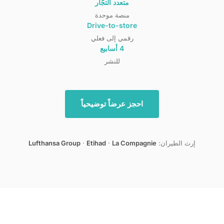
متعدد التجّار
منصة موحدة
Drive-to-store
رقمي إلى فعلي
4 أسابيع
للنشر
احجز عرضاً توضيحياً
إرث الطيران:
La Compagnie
·
Etihad
·
Lufthansa Group