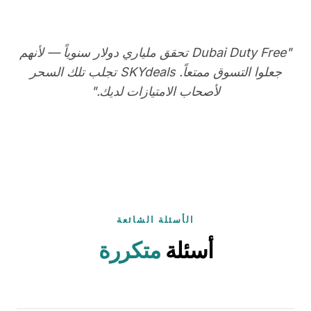
"Dubai Duty Free تحقق ملياري دولار سنوياً — لأنهم
جعلوا التسوق ممتعاً. SKYdeals تجلب تلك السحر
لأصحاب الامتيازات لديك."
الأسئلة الشائعة
أسئلة
متكررة