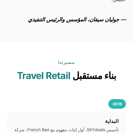
— جوليان سيفان، المؤسس والرئيس التنفيذي
مسيرتنا
بناء مستقبل
Travel Retail
2018
البداية
تأسيس SKYdeals. أول إثبات مفهوم مع French Bee، شركة