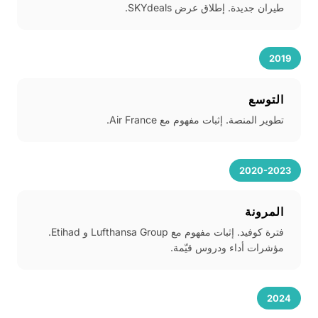
طيران جديدة. إطلاق عرض SKYdeals.
2019
التوسع
تطوير المنصة. إثبات مفهوم مع Air France.
2020-2023
المرونة
فترة كوفيد. إثبات مفهوم مع Lufthansa Group و Etihad.
مؤشرات أداء ودروس قيّمة.
2024