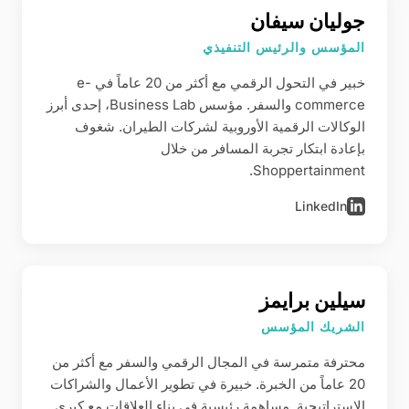
جوليان سيفان
المؤسس والرئيس التنفيذي
خبير في التحول الرقمي مع أكثر من 20 عاماً في e-
commerce والسفر. مؤسس Business Lab، إحدى أبرز
الوكالات الرقمية الأوروبية لشركات الطيران. شغوف
بإعادة ابتكار تجربة المسافر من خلال
Shoppertainment.
LinkedIn
سيلين برايمز
الشريك المؤسس
محترفة متمرسة في المجال الرقمي والسفر مع أكثر من
20 عاماً من الخبرة. خبيرة في تطوير الأعمال والشراكات
الاستراتيجية. مساهمة رئيسية في بناء العلاقات مع كبرى