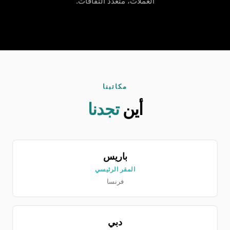
العملات، متعدد الثقافات.
مكاتبنا
أين
تجدنا
باريس
المقر الرئيسي
فرنسا
دبي