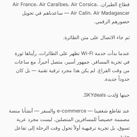
قطاع الطيران. Air France، Air Caraïbes، Air Corsica،
Air Calin، Air Madagascar — ساعدناهم في تحويل
حضورهم الرقمي.
ثم جاء الاتصال على متن الطائرة.
عندما بدأت خدمة Wi-Fi تظهر على الطائرات، رأيناها ثورة
في تجربة المسافر. جمهور أسير، متصل أخيراً، مع ساعات
من وقت الفراغ. لم يكن هذا مجرد ترقية تقنية — بل كان
حدوداً جديدة.
حينها وُلدت SKYdeals.
عند تقاطع شغفينا — e-commerce والسفر — أنشأنا منصة
مصممة خصيصاً للمسافرين المتصلين. ليست مجرد عربة
تسوق، بل تجربة ترفيهية أولاً تحول وقت الرحلة إلى تفاعل
حقيقي.