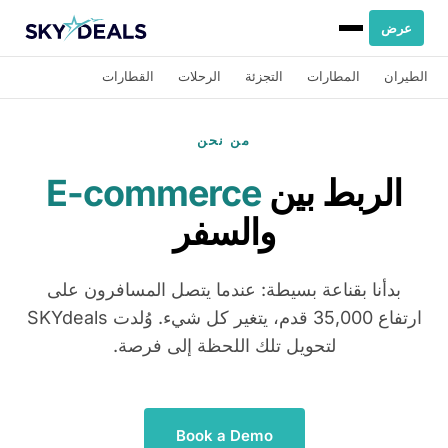
عرض
الطيران
المطارات
التجزئة
الرحلات
القطارات
من نحن
الربط بين
E-commerce
والسفر
بدأنا بقناعة بسيطة: عندما يتصل المسافرون على
ارتفاع 35,000 قدم، يتغير كل شيء. وُلدت SKYdeals
لتحويل تلك اللحظة إلى فرصة.
Book a Demo