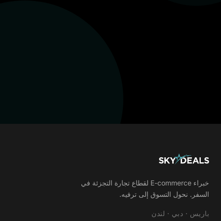
خبراء E-commerce لقطاع تجارة التجزئة في
السفر. نحول التسوق إلى ترفيه.
باريس · دبي · لندن