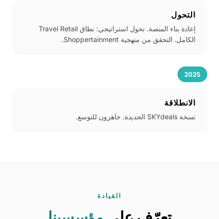
التحول
إعادة بناء المنصة. تحول استراتيجي: نطاق Travel Retail
الكامل. التحقق من منهجية Shoppertainment.
2025
الانطلاقة
نسخة SKYdeals الجديدة. جاهزون للتوسع.
القيادة
تعرّف على
مؤسسينا