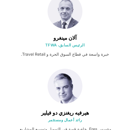
آلان مينغرو
الرئيس السابق، TFWA
خبرة واسعة في قطاع السوق الحرة و Travel Retail.
هيرفيه ريغنزي دو فيلير
رائد أعمال ومستثمر
مؤسس Eres. خلفية قوية في التمويل وتوسيع المشاريع.