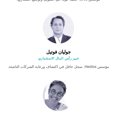
جوليان فوتيل
خبير رأس المال الاستثماري
مؤسس Hedios. سجل حافل في اكتشاف ورعاية الشركات الناشئة.