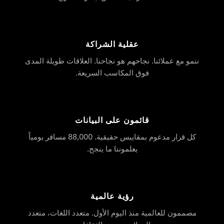
عقلية الشراكة
ننمو مع عملائنا. نجاحهم هو نجاحنا. العلاقات طويلة المدى
فوق المكاسب السريعة.
قائمون على البيانات
كل قرار مدعوم بمقاييس حقيقية. 88,000 مسافر يومياً
يعلموننا ما ينجح.
رؤية عالمية
مصممون للعالمية منذ اليوم الأول. متعدد اللغات، متعدد