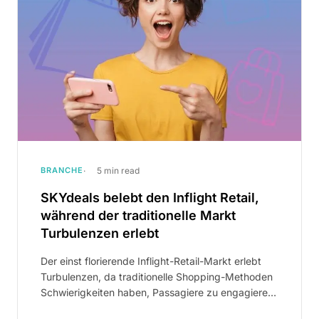
BRANCHE
5 min read
SKYdeals belebt den Inflight Retail,
während der traditionelle Markt
Turbulenzen erlebt
Der einst florierende Inflight-Retail-Markt erlebt
Turbulenzen, da traditionelle Shopping-Methoden
Schwierigkeiten haben, Passagiere zu engagieren.
SKYdeals, ein Pionier im Inflight Shoppertainment,