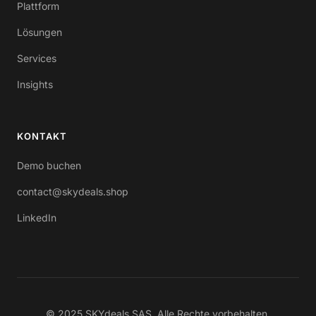
Plattform
Lösungen
Services
Insights
KONTAKT
Demo buchen
contact@skydeals.shop
LinkedIn
© 2025 SKYdeals SAS. Alle Rechte vorbehalten.