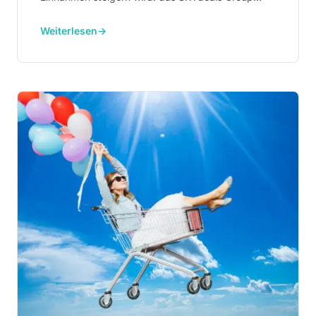
Buying.
Weiterlesen
→