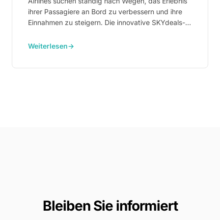
Airlines suchen ständig nach Wegen, das Erlebnis
ihrer Passagiere an Bord zu verbessern und ihre
Einnahmen zu steigern. Die innovative SKYdeals-
Plattform ist hier, um das Spiel zu verändern.
Weiterlesen
→
Bleiben Sie informiert