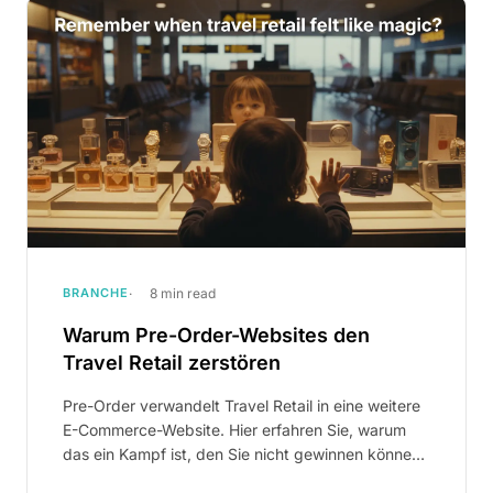
BRANCHE
8 min read
Warum Pre-Order-Websites den
Travel Retail zerstören
Pre-Order verwandelt Travel Retail in eine weitere
E-Commerce-Website. Hier erfahren Sie, warum
das ein Kampf ist, den Sie nicht gewinnen können,
und was die Branche stattdessen tun sollte.