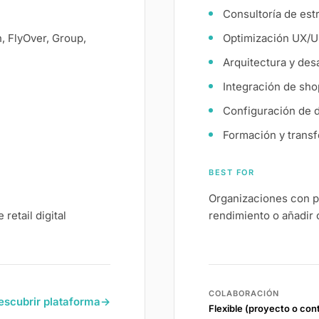
Consultoría de estr
, FlyOver, Group,
Optimización UX/U
Arquitectura y des
Integración de sh
Configuración de d
Formación y trans
BEST FOR
Organizaciones con p
retail digital
rendimiento o añadir
COLABORACIÓN
escubrir plataforma
→
Flexible (proyecto o con