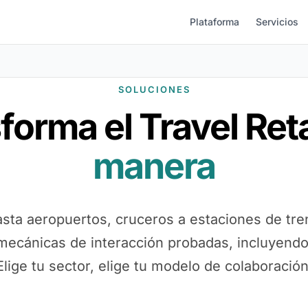
Plataforma
Servicios
SOLUCIONES
forma el Travel Ret
manera
sta aeropuertos, cruceros a estaciones de tre
ecánicas de interacción probadas, incluyendo
Elige tu sector, elige tu modelo de colaboración