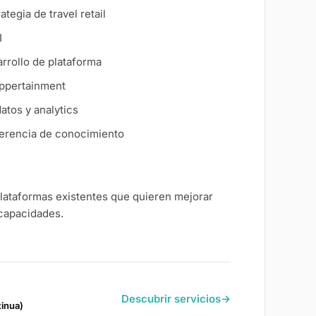
ategia de travel retail
I
arrollo de plataforma
oppertainment
atos y analytics
ferencia de conocimiento
lataformas existentes que quieren mejorar
 capacidades.
Descubrir servicios
→
tinua)