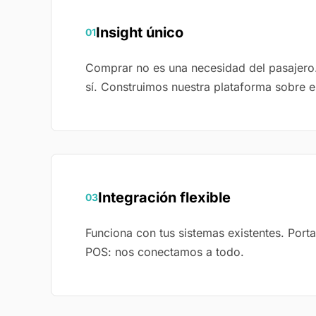
Insight único
01
Comprar no es una necesidad del pasajero.
sí. Construimos nuestra plataforma sobre es
Integración flexible
03
Funciona con tus sistemas existentes. Porta
POS: nos conectamos a todo.