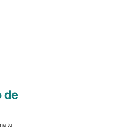
 de
ma tu