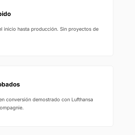
pido
 inicio hasta producción. Sin proyectos de
robados
en conversión demostrado con Lufthansa
Compagnie.