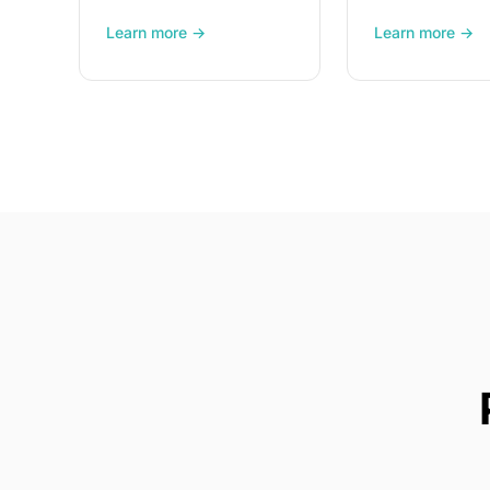
Learn more →
Learn more →