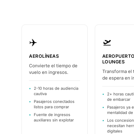
✈️
🛫
AEROLÍNEAS
AEROPUERTO
LOUNGES
Convierte el tiempo de
Transforma el
vuelo en ingresos.
de espera en i
2-10 horas de audiencia
cautiva
2+ horas caut
de embarcar
Pasajeros conectados
listos para comprar
Pasajeros ya 
mentalidad de
Fuente de ingresos
auxiliares sin explotar
Los concesion
necesitan her
digitales