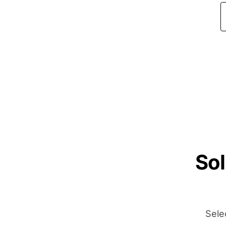
Sol
Sele