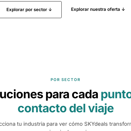
Explorar nuestra oferta ↓
Explorar por sector ↓
POR SECTOR
uciones para cada
punto
contacto del viaje
cciona tu industria para ver cómo SKYdeals transfor