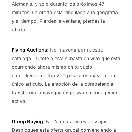
Alemania, y solo durante los próximos 47
minutos. La oferta está vinculada a la geografía
y al tiempo. Pierdes la ventana, pierdes la
oferta.
Flying Auctions
: No “navega por nuestro
catálogo.” Únete a esta subasta en vivo que está
ocurriendo ahora mismo en tu vuelo,
compitiendo contra 200 pasajeros más por un
único artículo. La emoción de la competencia
transforma la navegación pasiva en engagement
activo.
Group Buying
: No “compra antes de viajar.”
Desbloquea esta oferta grupal convenciendo a